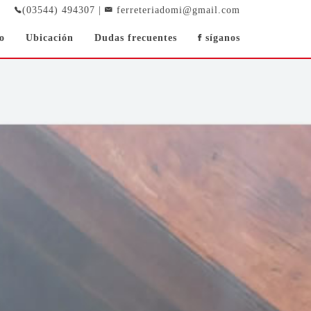
(03544) 494307 |
ferreteriadomi@gmail.com
o
Ubicación
Dudas frecuentes
síganos